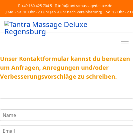
+49 160 425 704 5
info@tantramassagedeluxe.de
Mo. - Sa. 10 Uhr - 23 Uhr (ab 9 Uhr nach Vereinbarung) | So. 12 Uhr - 23
Unser Kontaktformular kannst du benutzen
um Anfragen, Anregungen und/oder
Verbesserungsvorschläge zu schreiben.